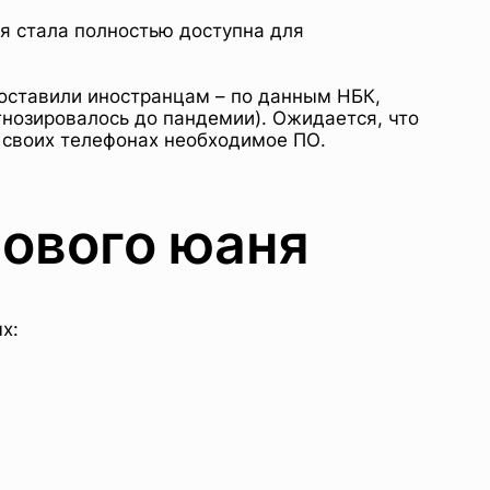
я стала полностью доступна для
оставили иностранцам – по данным НБК,
гнозировалось до пандемии). Ожидается, что
а своих телефонах необходимое ПО.
ового юаня
х: