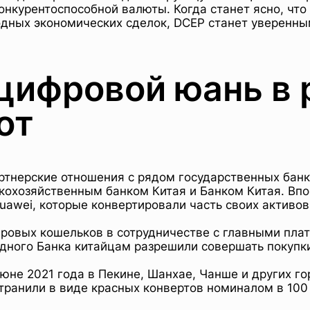
конкурентоспособной валюты. Когда станет ясно, ч
дных экономических сделок, DCEP станет уверенны
 цифровой юань в
от
артнерские отношения с рядом государственных ба
скохозяйственным банком Китая и Банком Китая. Вп
awei, которые конвертировали часть своих активов
ровых кошельков в сотрудничестве с главными плат
дного Банка китайцам разрешили совершать покупк
июне 2021 года в Пекине, Шанхае, Чанше и других г
ранили в виде красных конвертов номиналом в 100 