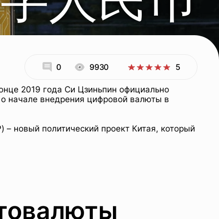
0
9930
5
конце 2019 года Си Цзиньпин официально
л о начале внедрения цифровой валюты в
P) – новый политический проект Китая, который
птовалюты