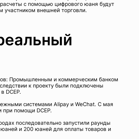
то расчеты с помощью цифрового юаня будут
м участником внешней торговли.
 реальный
нков: Промышленным и коммерческим банком
оследствии к проекту были подключены
 в DCEP.
ежными системами Alipay и WeChat. С мая
и при помощи DCEP.
ородах последовательно запустили раунды
юаней и 200 юаней для оплаты товаров и