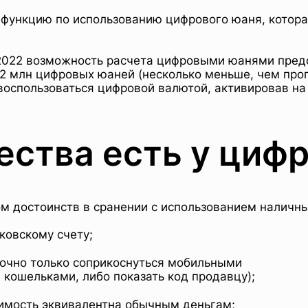
 функцию по использованию цифрового юаня, котора
 2022 возможность расчета цифровыми юанями пред
 2 млн цифровых юаней (несколько меньше, чем про
 воспользоваться цифровой валютой, активировав н
ства есть у цифр
м достоинств в сранении с использованием наличны
ковскому счету;
точно только соприкоснуться мобильными
ошельками, либо показать код продавцу);
оимость эквивалентна обычным деньгам;