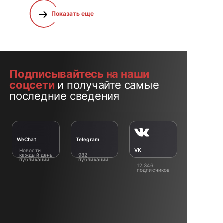
Показать еще
Подписывайтесь на наши
соцсети
и получайте самые
последние сведения
WeChat
Telegram
VK
Новости
каждый день
982
публикаций
публикаций
12,346
подписчиков