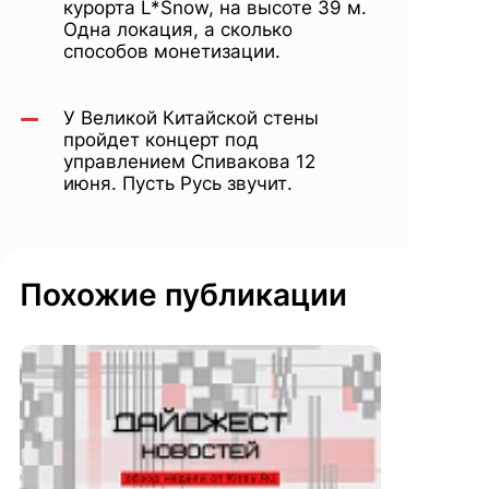
курорта L*Snow, на высоте 39 м.
Одна локация, а сколько
способов монетизации.
У Великой Китайской стены
пройдет концерт под
управлением Спивакова 12
июня. Пусть Русь звучит.
Похожие публикации