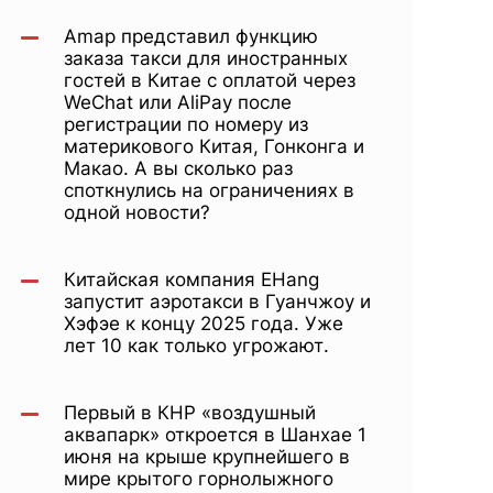
Amap представил функцию
заказа такси для иностранных
гостей в Китае с оплатой через
WeChat или AliPay после
регистрации по номеру из
материкового Китая, Гонконга и
Макао. А вы сколько раз
споткнулись на ограничениях в
одной новости?
Китайская компания EHang
запустит аэротакси в Гуанчжоу и
Хэфэе к концу 2025 года. Уже
лет 10 как только угрожают.
Первый в КНР «воздушный
аквапарк» откроется в Шанхае 1
июня на крыше крупнейшего в
мире крытого горнолыжного