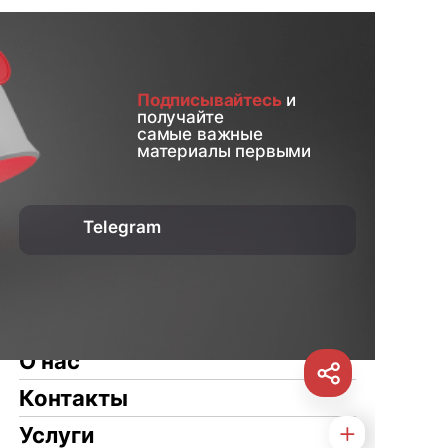
Подписывайтесь
и
получайте
самые важные
материалы первыми
Telegram
О нас
Контакты
Услуги