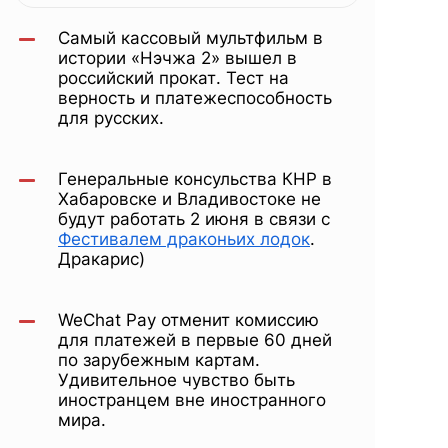
праздник
Самый кассовый мультфильм в
Дуаньу,
истории «Нэчжа 2» вышел в
российский прокат. Тест на
верность и платежеспособность
для русских.
воздушный
Генеральные консульства КНР в
аквапарк
Хабаровске и Владивостоке не
будут работать 2 июня в связи с
Фестивалем драконьих лодок
.
Дракарис)
WeChat Pay отменит комиссию
для платежей в первые 60 дней
по зарубежным картам.
Удивительное чувство быть
иностранцем вне иностранного
мира.