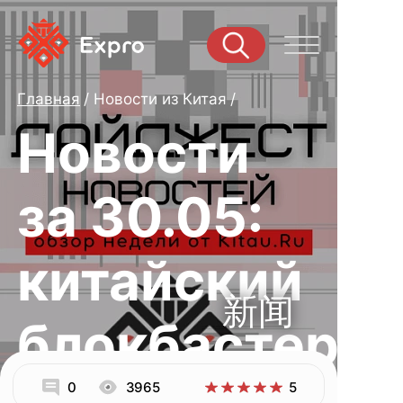
Главная
Новости из Китая
Новости
за 30.05:
китайский
新闻
блокбастер,
0
3965
5