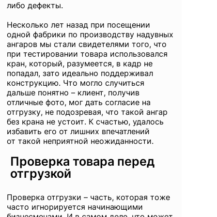
либо дефекты.
Несколько лет назад при посещении
одной фабрики по производству надувных
ангаров мы стали свидетелями того, что
при тестировании товара использовался
кран, который, разумеется, в кадр не
попадал, зато идеально поддерживал
конструкцию. Что могло случиться
дальше понятно – клиент, получив
отличные фото, мог дать согласие на
отгрузку, не подозревая, что такой ангар
без крана не устоит. К счастью, удалось
избавить его от лишних впечатлений
от такой неприятной неожиданности.
Проверка товара перед
отгрузкой
Проверка отгрузки – часть, которая тоже
часто игнорируется начинающими
бизнесменами. И в самом деле, что может