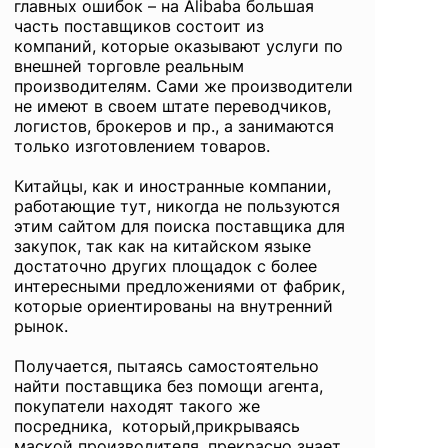
главных ошибок – на Alibaba большая
часть поставщиков состоит из
компаний, которые оказывают услуги по
внешней торговле реальным
производителям. Сами же производители
не имеют в своем штате переводчиков,
логистов, брокеров и пр., а занимаются
только изготовлением товаров.
Китайцы, как и иностранные компании,
работающие тут, никогда не пользуются
этим сайтом для поиска поставщика для
закупок, так как на китайском языке
достаточно других площадок с более
интересными предложениями от фабрик,
которые ориентированы на внутренний
рынок.
Получается, пытаясь самостоятельно
найти поставщика без помощи агента,
покупатели находят такого же
посредника, который,прикрываясь
маской производителя, прекрасно знает,