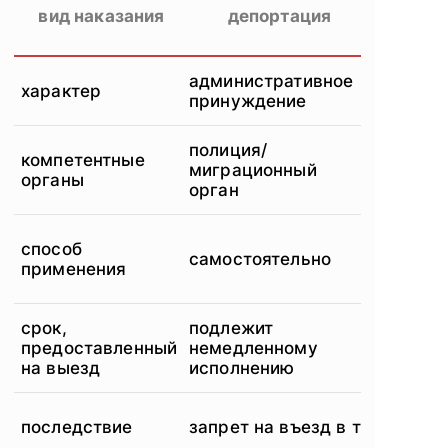
вид наказания
депортация
административное
характер
принуждение
полиция/
компетентные
миграционный
органы
орган
способ
самостоятельно
применения
срок,
подлежит
предоставленный
немедленному
на выезд
исполнению
последствие
запрет на въезд в течение 1-