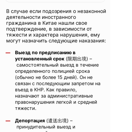
из Китая:
В случае если подозрения о незаконной
чем
деятельности иностранного
гражданина в Китае нашли свое
подтверждение, в зависимости от
тяжести и характера нарушения, ему
отличаются
могут назначить следующие наказания:
Выезд по предписанию в
и в каких
установленный срок
(限期出境) –
самостоятельный выезд в течение
определенного полицией срока
(обычно не более 15 дней). Он не
случаях
связан с последующим запретом на
въезд в КНР. Как правило,
назначают за административные
применяются
правонарушения легкой и средней
тяжести.
Депортация
(遣送出境) –
принудительный выезд и