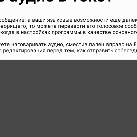
сообщение, а ваши языковые возможности еще далек
говорящего, то можете перевести его голосовое соо
когда в настройках программы в качестве основног
жете наговаривать аудио, сместив палец вправо на 
о редактирования перед тем, как отправить собесед