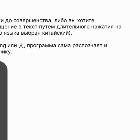
и до совершенства, либо вы хотите
бщение в текст путем длительного нажатия на
о языка выбран китайский).
Eng или 文, программа сама распознает и
нику.