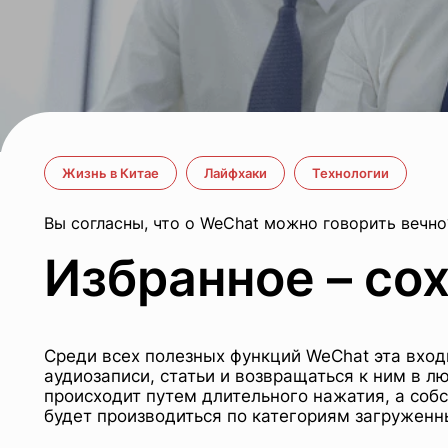
Жизнь в Китае
Лайфхаки
Технологии
Вы согласны, что о WeChat можно говорить вечн
Избранное – со
Среди всех полезных функций WeChat эта вход
аудиозаписи, статьи и возвращаться к ним в л
происходит путем длительного нажатия, а собс
будет производиться по категориям загруженн