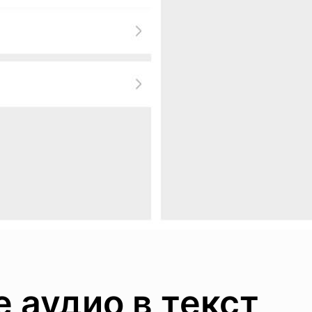
 аудио в текст