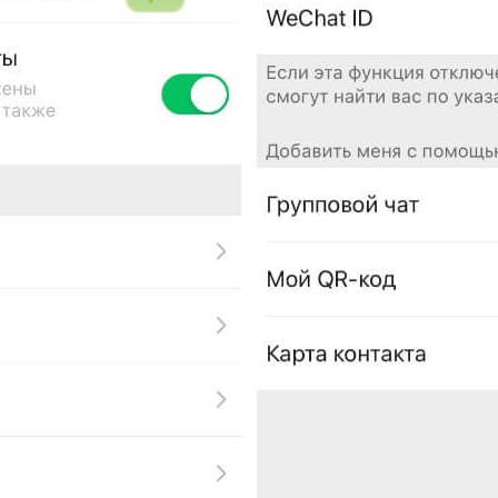
ное от рабочего