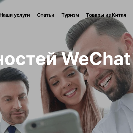
Наши услуги
Статьи
Туризм
Товары из Китая
остей WeChat