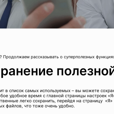
о? Продолжаем рассказывать о суперполезных функция
хранение полезно
ит в список самых используемых – вы можете сохр
юбое удобное время с главной страницы настроек «
твенные легко сохранить, перейдя на страницу «Я»
ых файлов, что тоже очень удобно.