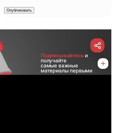
Опубликовать
Подписывайтесь
и
получайте
самые важные
материалы первыми
Telegram