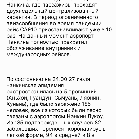
Нанкина, где пассажиры проходят
двухнедельный централизованный
карантин. В период ограниченного
авиасообщения во время пандемии
рейс CA910 приостанавливают уже в 10
раз. На данный момент аэропорт
Нанкина полностью прекратил
обслуживание внутренних и
международных рейсов.
По состоянию на 24:00 27 июля
нанкинская эпидемия
распространилась на 5 провинций
(Аньхой, Гуандун, Сычуань, Ляонин,
Хунань), где было заражено 185
человек, все из которых были тесно
связаны с аэропортом Нанкин Лукоу.
Из 185 подтвержденных случаев 82
заболевших переносят коронавирус в
легкой форме, 94 в средней и 8 в