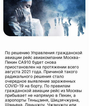
По решению Управления гражданской
авиации рейс авиакомпании Москва-
Пекин CA910 будет снова
приостановлен на протяжении всего
августа 2021 года. Причиной такого
радикального решения стало
очередное выявление зараженных
COVID-19 на борту. По правилам
гражданской авиации рейс из Москвы
прибывает не напрямую в Пекин, а
аэропорты Тяньцзиня, Шицзячжуана,
Шэньяна, Ланьчжоу, Чжэнчжоу или