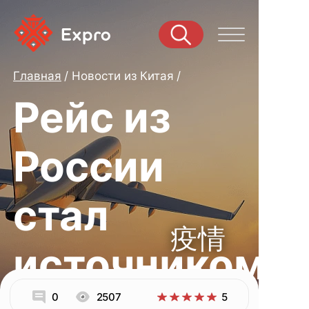
Главная
Новости из Китая
Рейс из
России
стал
疫情
источником
0
2507
5