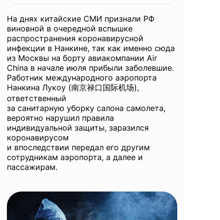
вспышки
На днях китайские СМИ признали РФ
COVID-19
виновной в очередной вспышке
распространения коронавирусной
инфекции в Нанкине, так как именно сюда
из Москвы на борту авиакомпании Air
в Нанкине
China в начале июля прибыли заболевшие.
Работник международного аэропорта
Нанкина Лукоу (南京禄口国际机场),
ответственный
за санитарную уборку салона самолета,
вероятно нарушил правила
индивидуальной защиты, заразился
коронавирусом
и впоследствии передал его другим
сотрудникам аэропорта, а далее и
пассажирам.