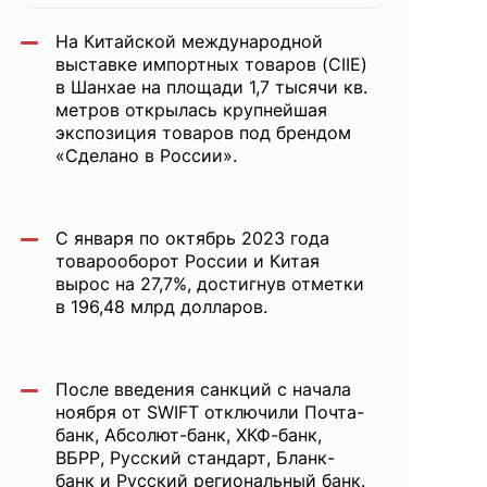
торговли,
На Китайской международной
прощай
выставке импортных товаров (CIIE)
в Шанхае на площади 1,7 тысячи кв.
метров открылась крупнейшая
SWIFT, лед
экспозиция товаров под брендом
«Сделано в России».
на границе
С января по октябрь 2023 года
товарооборот России и Китая
вырос на 27,7%, достигнув отметки
в 196,48 млрд долларов.
После введения санкций с начала
ноября от SWIFT отключили Почта-
банк, Абсолют-банк, ХКФ-банк,
ВБРР, Русский стандарт, Бланк-
банк и Русский региональный банк.