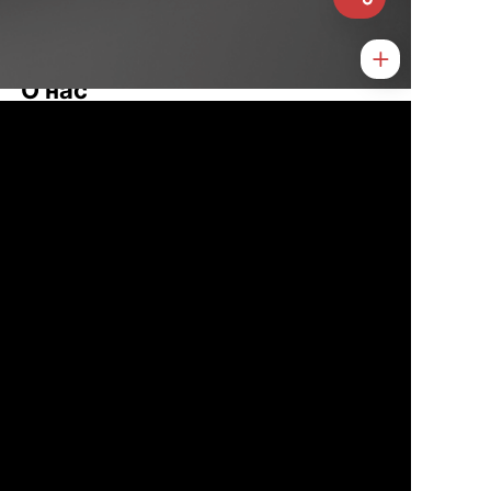
О нас
Контакты
Услуги
Статьи
Новости
Туризм
Свяжитесь с нами
WeChat
Telegram
VK