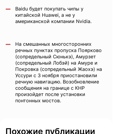
Baidu будет покупать чипы у
китайской Huawei, а не у
американской компании Nvidia.
На смешанных многосторонних
речных пунктах пропуска Поярково
(сопредельный Сюнькэ), Амурзет
(сопредельный Лобэй) на Амуре и
Покровка (сопредельный Жаохэ) на
Уссури с 3 ноября приостановили
речную навигацию. Возобновление
сообщения на границе с КНР
произойдет после установки
понтонных мостов.
Похожие публикации