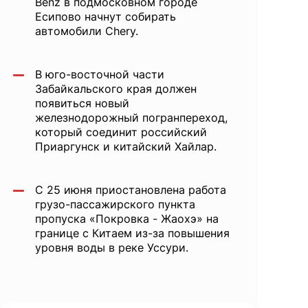
Benz в подмосковном городе
Есипово начнут собирать
автомобили Chery.
В юго-восточной части
Забайкальского края должен
появиться новый
железнодорожный погранпереход,
который соединит российский
Приаргунск и китайский Хайлар.
С 25 июня приостановлена работа
грузо-пассажирского пункта
пропуска «Покровка - Жаохэ» на
границе с Китаем из-за повышения
уровня воды в реке Уссури.