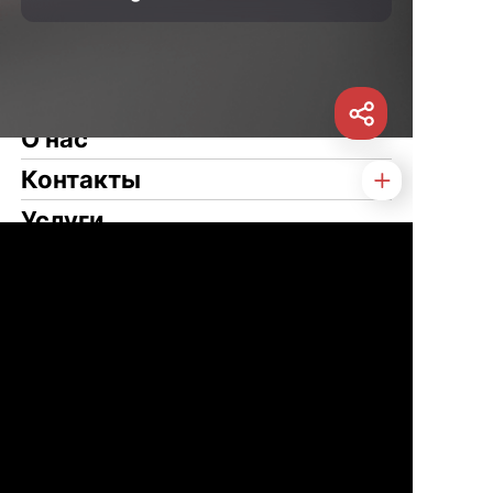
О нас
Контакты
Услуги
Статьи
Новости
Туризм
Свяжитесь с нами
WeChat
Telegram
VK