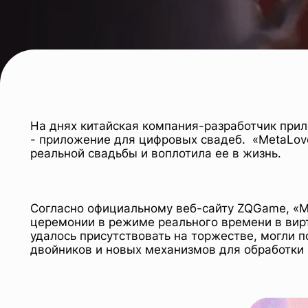
На днях китайская компания-разработчик пр
- приложение для цифровых свадеб. «MetaLove
реальной свадьбы и воплотила ее в жизнь.
Согласно официальному веб-сайту ZQGame, «M
церемонии в режиме реального времени в вирт
удалось присутствовать на торжестве, могли 
двойников и новых механизмов для обработки