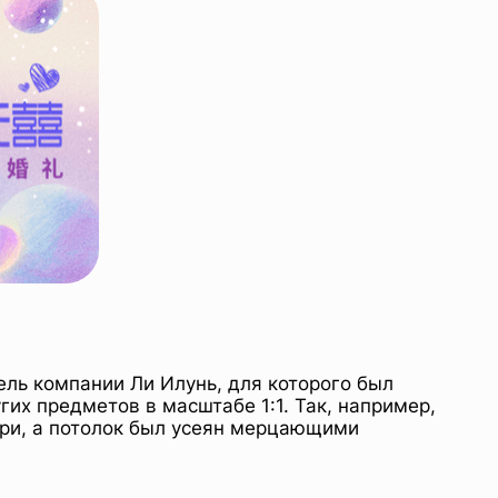
ель компании Ли Илунь, для которого был
их предметов в масштабе 1:1. Так, например,
ри, а потолок был усеян мерцающими