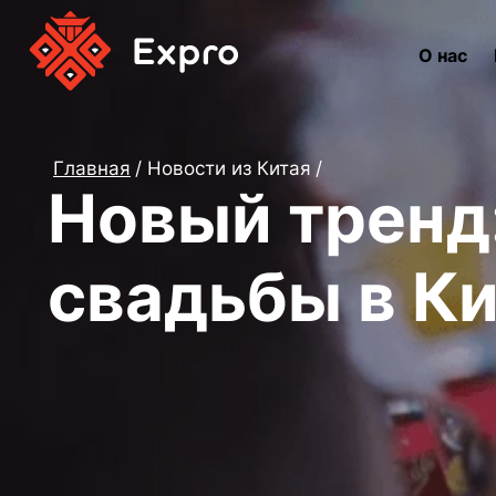
О нас
Главная
Новости из Китая
Новый тренд
свадьбы в К