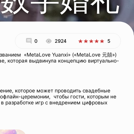
0
2924
5
званием «MetaLove Yuanxi» («MetaLove 元囍»)
ае, которая выдвинула концепцию виртуально-
ение, которое может проводить свадебные
 офлайн-церемонии, чтобы гости, которым не
 в разработке игр с внедрением цифровых