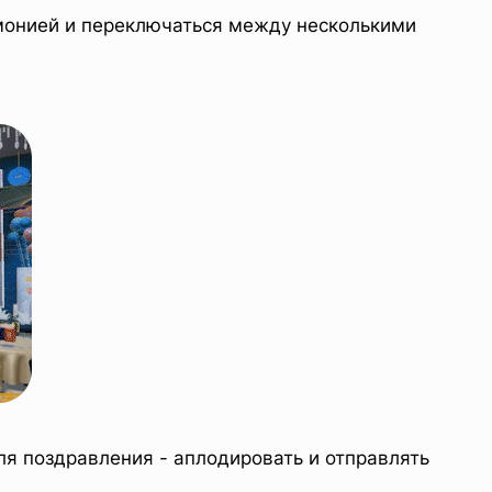
емонией и переключаться между несколькими
для поздравления - аплодировать и отправлять