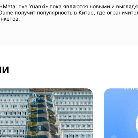
«MetaLove Yuanxi» пока являются новыми и выглядят
QGame получит популярность в Китае, где ограничи
нкетов.
ии