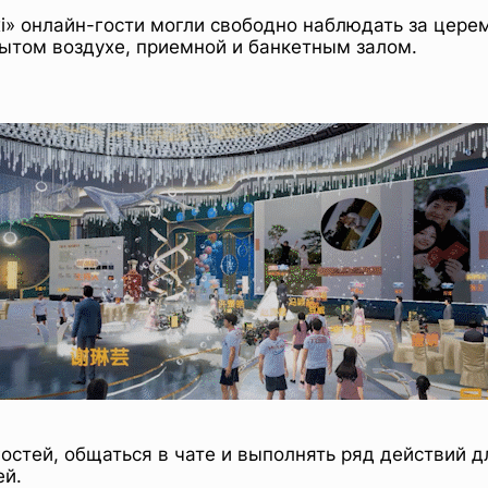
xi» онлайн-гости могли свободно наблюдать за цер
рытом воздухе, приемной и банкетным залом.
гостей, общаться в чате и выполнять ряд действий 
ей.