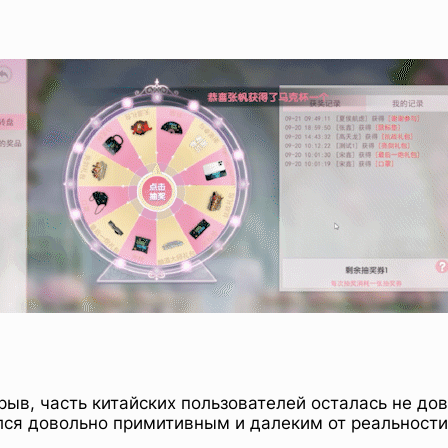
рыв, часть китайских пользователей осталась не д
лся довольно примитивным и далеким от реальности