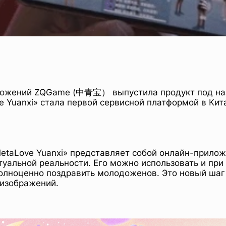
иложений ZQGame (中青宝） выпустила продукт под на
 Yuanxi» стала первой сервисной платформой в Кит
etaLove Yuanxi» представляет собой онлайн-прилож
уальной реальности. Его можно использовать и при
полноценно поздравить молодоженов. Это новый шаг
 изображений.