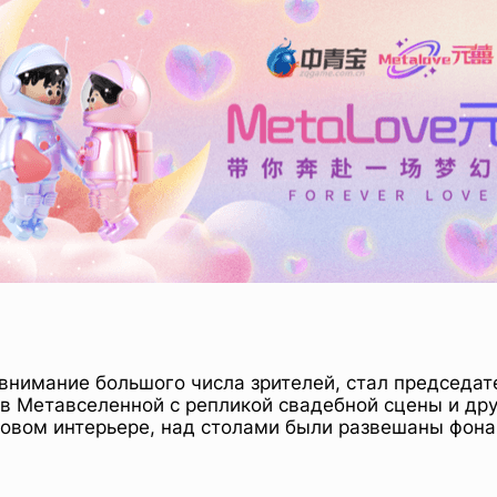
внимание большого числа зрителей, стал председат
в Метавселенной с репликой свадебной сцены и друг
овом интерьере, над столами были развешаны фона