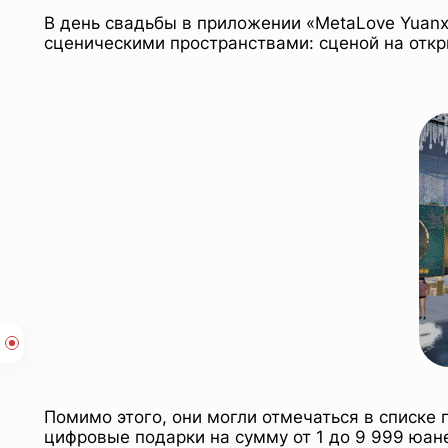
В день свадьбы в приложении «MetaLove Yuan
сценическими пространствами: сценой на отк
Похожие публикации
Помимо этого, они могли отмечаться в списке 
цифровые подарки на сумму от 1 до 9 999 юан