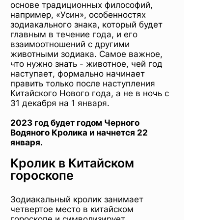
основе традиционных философий,
например, «Усин», особенностях
зодиакального знака, который будет
главным в течение года, и его
взаимоотношений с другими
животными зодиака. Самое важное,
что нужно знать - животное, чей год
наступает, формально начинает
править только после наступления
Китайского Нового года, а не в ночь с
31 декабря на 1 января.
2023 год будет годом Черного
Водяного Кролика и начнется 22
января.
Кролик в Китайском
гороскопе
Зодиакальный кролик занимает
четвертое место в китайском
гороскопе и символизирует