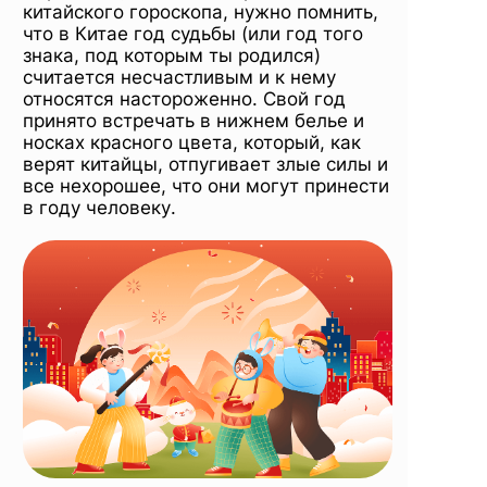
китайского гороскопа, нужно помнить,
что в Китае год судьбы (или год того
знака, под которым ты родился)
считается несчастливым и к нему
относятся настороженно. Свой год
принято встречать в нижнем белье и
носках красного цвета, который, как
верят китайцы, отпугивает злые силы и
все нехорошее, что они могут принести
в году человеку.