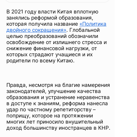
штрафы
В 2021 году власти Китая вплотную
для
занялись реформой образования,
которая получила название
«Политика
двойного сокращения»
. Глобальной
целью преобразований обозначили
нарушителей
освобождение от излишнего стресса и
снижение финансовой нагрузки, от
которых страдают учащиеся и их
родители по всему Китаю.
Правда, несмотря на благие намерения
законодателей, улучшение качества
образования и устранение неравенства
в доступе к знаниям, реформа нанесла
удар по частному репетиторству –
поприщу, которое на протяжении
многих лет приносило внушительный
доход большинству иностранцев в КНР.