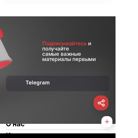
Подписывайтесь
и
получайте
самые важные
материалы первыми
Telegram
О нас
Контакты