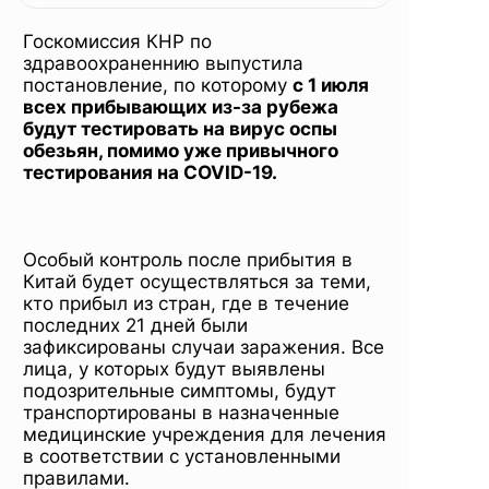
обезьян
Госкомиссия КНР по
для
здравоохраненнию выпустила
постановление, по которому
с 1 июля
всех прибывающих из-за рубежа
будут тестировать на вирус оспы
прибывающи
обезьян, помимо уже привычного
тестирования на COVID-19.
из-за
Особый контроль после прибытия в
Китай будет осуществляться за теми,
рубежа
кто прибыл из стран, где в течение
последних 21 дней были
зафиксированы случаи заражения. Все
лица, у которых будут выявлены
подозрительные симптомы, будут
транспортированы в назначенные
медицинские учреждения для лечения
в соответствии с установленными
правилами.