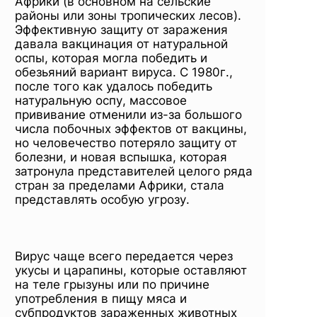
Африки (в основном на сельские
районы или зоны тропических лесов).
Эффективную защиту от заражения
давала вакцинация от натуральной
оспы, которая могла победить и
обезьяний вариант вируса. С 1980г.,
после того как удалось победить
натуральную оспу, массовое
прививание отменили из-за большого
числа побочных эффектов от вакцины,
но человечество потеряло защиту от
болезни, и новая вспышка, которая
затронула представителей целого ряда
стран за пределами Африки, стала
представлять особую угрозу.
Вирус чаще всего передается через
укусы и царапины, которые оставляют
на теле грызуны или по причине
употребления в пищу мяса и
субпродуктов зараженных животных