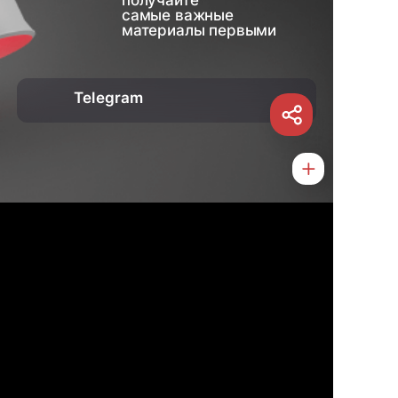
самые важные
материалы первыми
Telegram
О нас
Контакты
Услуги
Статьи
Новости
Туризм