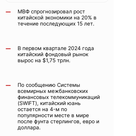
МВФ,
МВФ спрогнозировал рост
электрокар
китайской экономики на 20% в
течение последующих 15 лет.
Xiaomi,
В первом квартале 2024 года
китайский фондовый рынок
открытие
вырос на $1,75 трлн.
КПП
По сообщению Системы
всемирных межбанковских
финансовых телекоммуникаций
(SWIFT), китайский юань
остается на 4-м по
популярности месте в мире
после фунта стерлингов, евро и
доллара.