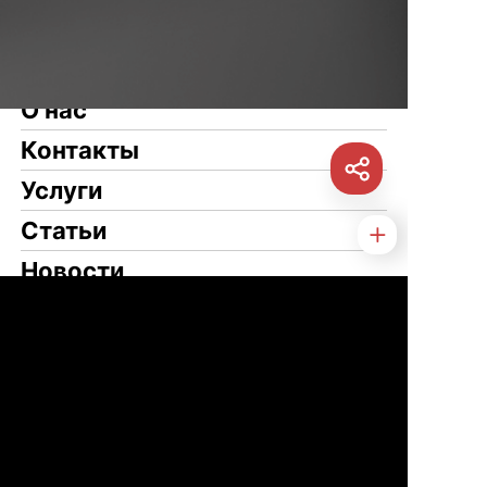
О нас
Контакты
Услуги
Статьи
Новости
Туризм
Свяжитесь с нами
WeChat
Telegram
VK