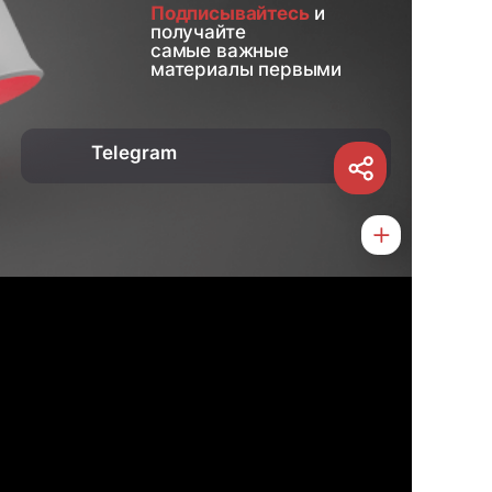
Подписывайтесь
и
получайте
самые важные
материалы первыми
Telegram
О нас
Контакты
Услуги
Статьи
Новости