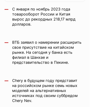
расширение
С января по ноябрь 2023 года
ВТБ, Apple
товарооборот России и Китая
вырос до рекордных 218,17 млрд
долларов.
Card
ВТБ заявил о намерении расширить
свое присутствие на китайском
рынке. На сегодня у банка есть
филиал в Шанхае и
представительство в Пекине.
Chery в будущем году представит
на российском рынке семь новых
моделей на альтернативных
источниках под своим суббредом
Chery Nev.