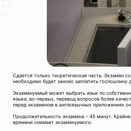
Получение водительских прав в Шанхае: пошаговая инструкция.
Похожие публикации
Сдается только теоретическая часть. Экзамен со
необходимо будет заново заплатить госпошлину 
Экзаменуемый может выбрать язык по собственно
языке, во-первых, перевод вопросов более качес
перед экзаменом в англоязычных приложениях он
Продолжительность экзамена – 45 минут. Крайне
времени снимает экзаменуемого.