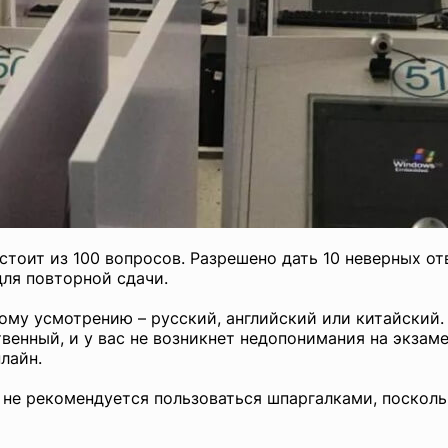
стоит из 100 вопросов. Разрешено дать 10 неверных от
для повторной сдачи.
му усмотрению – русский, английский или китайский.
твенный, и у вас не возникнет недопонимания на экзам
лайн.
 не рекомендуется пользоваться шпаргалками, посколь