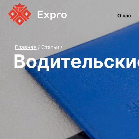
О нас
Главная
Статьи
Водительские