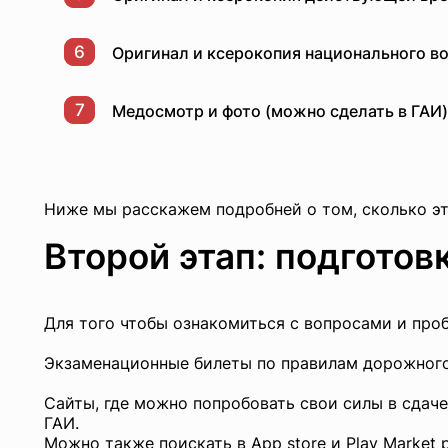
6
Оригинал и ксерокопия национального во
7
Медосмотр и фото (можно сделать в ГАИ)
Ниже мы расскажем подробней о том, сколько это
Второй этап: подготов
Для того чтобы ознакомиться с вопросами и про
Экзаменационные билеты по правилам дорожного
Сайты
, где можно попробовать свои силы в сдаче 
ГАИ.
Можно также поискать в App store и Play Market р