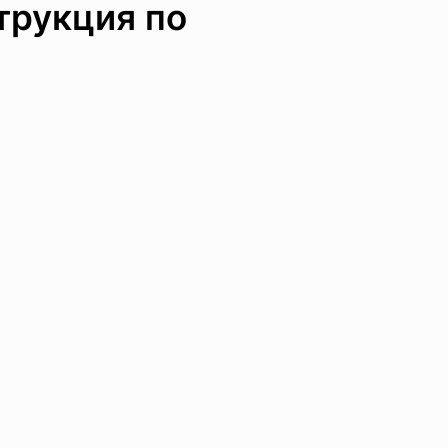
трукция по