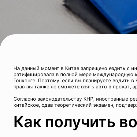
На данный момент в Китае запрещено ездить с и
ратифицировала в полной мере международную ко
Гонконге. Поэтому, если вы планируете водить в
прав вы также не сможете взять авто в прокат, а
Согласно законодательству КНР, иностранные ре
китайское, сдав теоретический экзамен, подтве
Как получить в