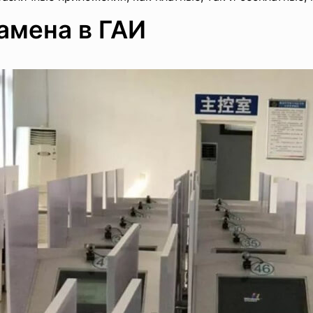
замена в ГАИ
отовке и получению .