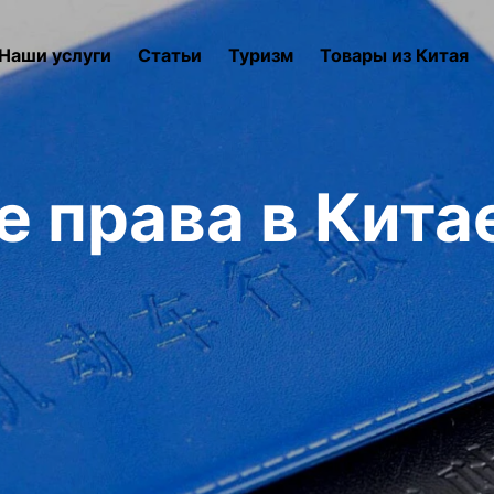
Наши услуги
Статьи
Туризм
Товары из Китая
 права в Кита