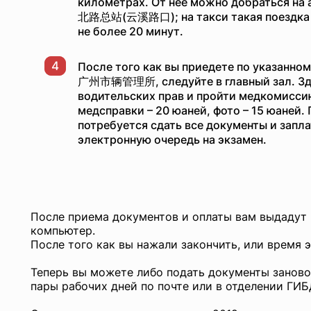
километрах. От нее можно добраться на 
北路总站(云溪路口); на такси такая поездка б
не более 20 минут.
4
После того как вы приедете по указанному
广州市辆管理所, следуйте в главный зал. Зде
водительских прав и пройти медкомисси
медсправки – 20 юаней, фото – 15 юаней.
потребуется сдать все документы и запла
электронную очередь на экзамен.
После приема документов и оплаты вам выдадут ч
компьютер.
После того как вы нажали закончить, или время 
Теперь вы можете либо подать документы заново 
пары рабочих дней по почте или в отделении ГИ