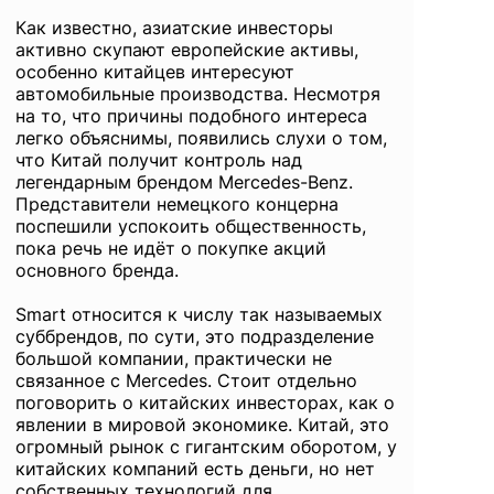
Как известно, азиатские инвесторы
активно скупают европейские активы,
особенно китайцев интересуют
автомобильные производства. Несмотря
на то, что причины подобного интереса
легко объяснимы, появились слухи о том,
что Китай получит контроль над
легендарным брендом Mercedes-Benz.
Представители немецкого концерна
поспешили успокоить общественность,
пока речь не идёт о покупке акций
основного бренда.
Smart относится к числу так называемых
суббрендов, по сути, это подразделение
большой компании, практически не
связанное с Mercedes. Стоит отдельно
поговорить о китайских инвесторах, как о
явлении в мировой экономике. Китай, это
огромный рынок с гигантским оборотом, у
китайских компаний есть деньги, но нет
собственных технологий для