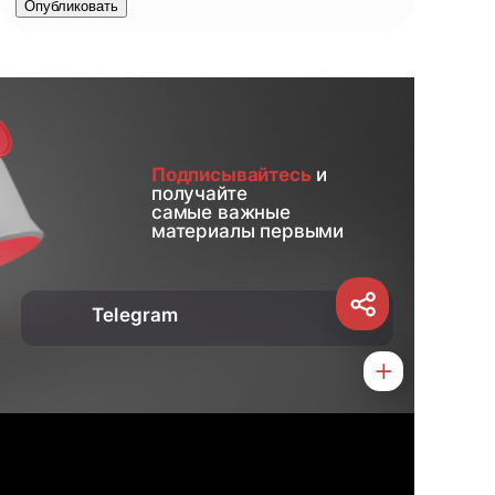
Опубликовать
Подписывайтесь
и
получайте
самые важные
материалы первыми
Telegram
О нас