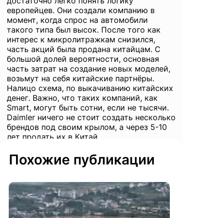
достаточно легко понять логику
европейцев. Они создали компанию в
момент, когда спрос на автомобили
такого типа был высок. После того как
интерес к микролитражкам снизился,
часть акций была продана китайцам. С
большой долей вероятности, основная
часть затрат на создание новых моделей,
возьмут на себя китайские партнёры.
Налицо схема, по выкачиванию китайских
денег. Важно, что таких компаний, как
Smart, могут быть сотни, если не тысячи.
Daimler ничего не стоит создать несколько
брендов под своим крылом, а через 5-10
лет продать их в Китай.
Похожие публикации