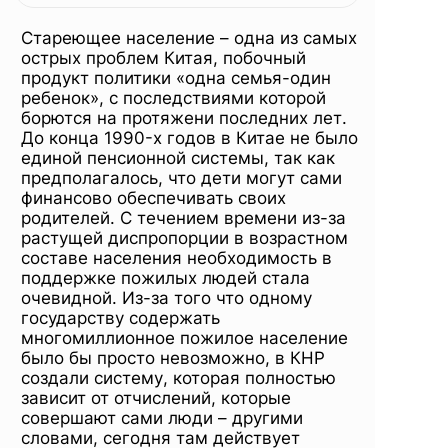
Китае
Стареющее население – одна из самых
острых проблем Китая, побочный
продукт политики «одна семья-один
ребенок», с последствиями которой
борются на протяжени последних лет.
До конца 1990-х годов в Китае не было
единой пенсионной системы, так как
предполагалось, что дети могут сами
финансово обеспечивать своих
родителей. С течением времени из-за
растущей диспропорции в возрастном
составе населения необходимость в
поддержке пожилых людей стала
очевидной. Из-за того что одному
государству содержать
многомиллионное пожилое население
было бы просто невозможно, в КНР
создали систему, которая полностью
зависит от отчислений, которые
совершают сами люди – другими
словами, сегодня там действует