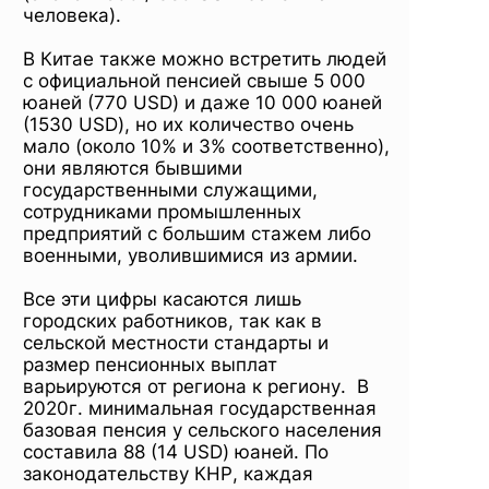
человека).
В Китае также можно встретить людей
с официальной пенсией свыше 5 000
юаней (770 USD) и даже 10 000 юаней
(1530 USD), но их количество очень
мало (около 10% и 3% соответственно),
они являются бывшими
государственными служащими,
сотрудниками промышленных
предприятий с большим стажем либо
военными, уволившимися из армии.
Все эти цифры касаются лишь
городских работников, так как в
сельской местности стандарты и
размер пенсионных выплат
варьируются от региона к региону. В
2020г. минимальная государственная
базовая пенсия у сельского населения
составила 88 (14 USD) юаней. По
законодательству КНР, каждая