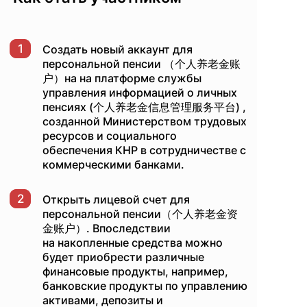
1
Создать новый аккаунт для
персональной пенсии （个人养老金账
户）на на платформе службы
управления информацией о личных
пенсиях (个人养老金信息管理服务平台) ,
созданной Министерством трудовых
ресурсов и социального
обеспечения КНР в сотрудничестве с
коммерческими банками.
2
Открыть лицевой счет для
персональной пенсии（个人养老金资
金账户）. Впоследствии
на накопленные средства можно
будет приобрести различные
финансовые продукты, например,
банковские продукты по управлению
активами, депозиты и