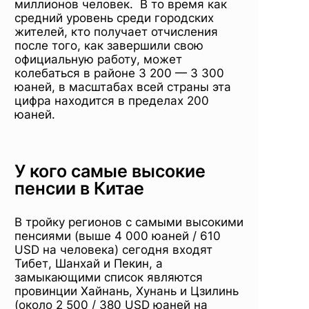
миллионов человек. В то время как
средний уровень среди городских
жителей, кто получает отчисления
после того, как завершили свою
официальную работу, может
колебаться в районе 3 200 — 3 300
юаней, в масштабах всей страны эта
цифра находится в пределах 200
юаней.
У кого самые высокие
пенсии в Китае
В тройку регионов с самыми высокими
пенсиями (выше 4 000 юаней / 610
USD на человека) сегодня входят
Тибет, Шанхай и Пекин, а
замыкающими список являются
провинции Хайнань, Хунань и Цзилинь
(около 2 500 / 380 USD юаней на