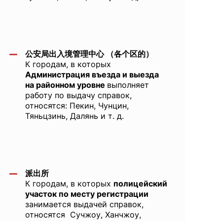
公安局出入境管理中心 （各个区的）
К городам, в которых
Администрация въезда и выезда
на районном уровне
выполняет
работу по выдачу справок,
относятся: Пекин, Чунцин,
Тяньцзинь, Далянь и т. д.
派出所
К городам, в которых
полицейский
участок по месту регистрации
занимается выдачей справок,
относятся Сучжоу, Ханчжоу,