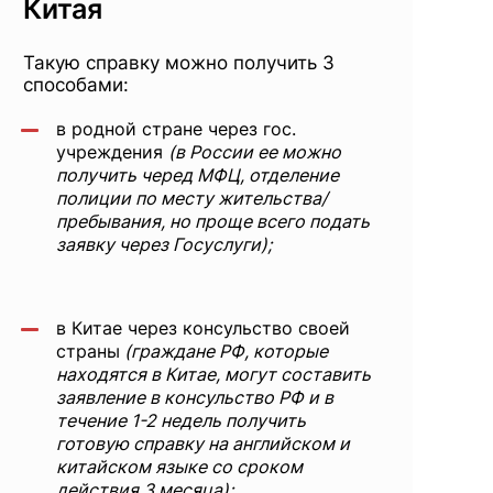
Китая
Такую справку можно получить 3
способами:
в родной стране через гос.
учреждения
(в России ее можно
получить черед МФЦ, отделение
полиции по месту жительства/
пребывания, но проще всего подать
заявку через Госуслуги);
в Китае через консульство своей
страны
(граждане РФ, которые
находятся в Китае, могут составить
заявление в консульство РФ и в
течение 1-2 недель получить
готовую справку на английском и
китайском языке со сроком
действия 3 месяца);