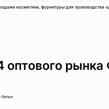
родаже косметики, фурнитуры для производства о
4 оптового рынка 
 белье