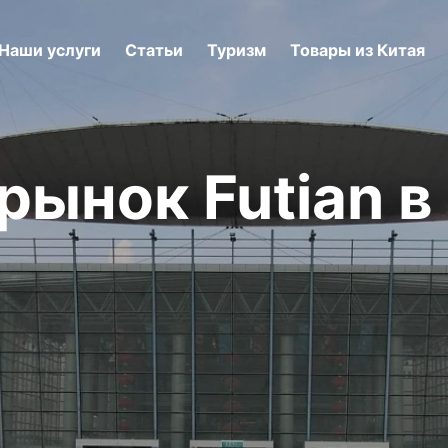
Наши услуги
Статьи
Туризм
Товары из Китая
ынок Futian в