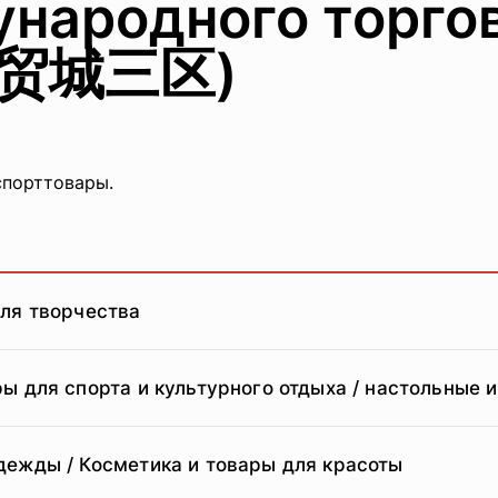
народного торгов
商贸城三区)
спорттовары.
для творчества
ы для спорта и культурного отдыха / настольные 
дежды / Косметика и товары для красоты