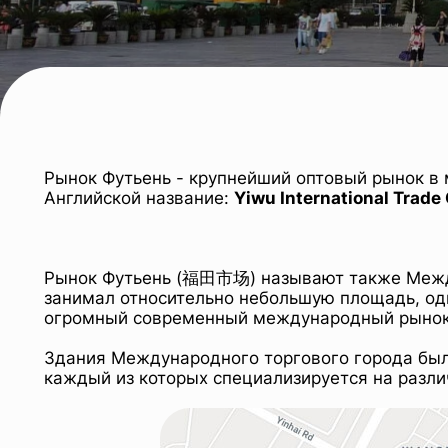
Рынок Футьень - крупнейший оптовый рынок в 
Английской название:
Yiwu International Trade 
Рынок Футьень (福田市场) называют также Межд
занимал относительно небольшую площадь, одна
огромный современный международный рынок,
Здания Международного торгового города были
каждый из которых специализируется на разли