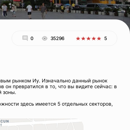
0
35296
5
ым рынком Иу. Изначально данный рынок
он превратился в то, что вы видите сейчас: в
 зоны.
жности здесь имеется 5 отдельных секторов,