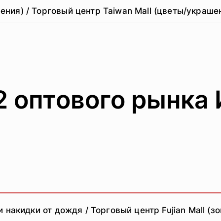
ния) / Торговый центр Taiwan Mall (цветы/украше
 2 оптового рын
贸城三区)
накидки от дождя / Торговый центр Fujian Mall (зо