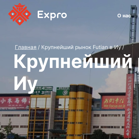
О нас
Главная
Крупнейший рынок Futian в Иу
Крупнейший р
Иу