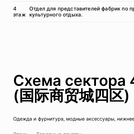
4
Отдел для представителей фабрик по п
этаж
культурного отдыха.
Схема сектора 
(国际商贸城四区)
Одежда и фурнитура, модные аксессуары, нижнее