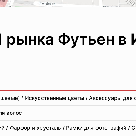
 1 рынка Футьен
шевые) / Искусственные цветы / Аксессуары для ф
ля волос
й / Фарфор и хрусталь / Рамки для фотографий /