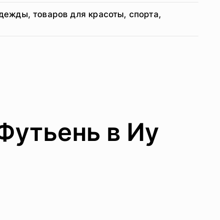
дежды, товаров для красоты, спорта,
Футьень в Иу