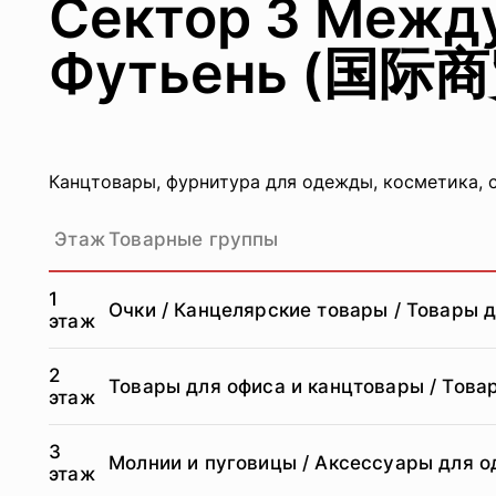
Сектор 3 Между
Футьень (国际
Канцтовары, фурнитура для одежды, косметика, 
Этаж
Товарные группы
1
Очки / Канцелярские товары / Товары 
этаж
2
Товары для офиса и канцтовары / Товар
этаж
3
Молнии и пуговицы / Аксессуары для о
этаж