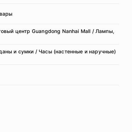
овары
говый центр Guangdong Nanhai Mall / Лампы,
моданы и сумки / Часы (настенные и наручные)