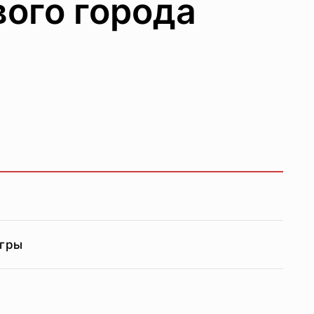
ого города
игры