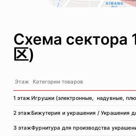
Схема сектора
区)
Этаж
Категории товаров
1 этаж
Игрушки (электронные, надувные, плю
2 этаж
Бижутерия и украшения / Украшения д
3 этаж
Фурнитура для производства украшени