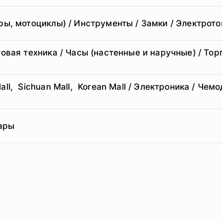
еры, мотоциклы) / Инструменты / Замки / Электрот
товая техника / Часы (настенные и наручные) / Тор
ll, Sichuan Mall, Korean Mall / Электроника / Че
ары