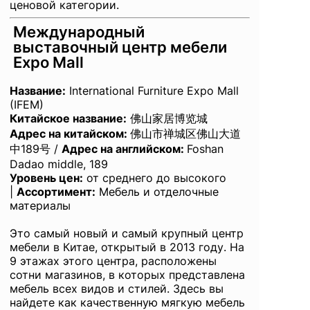
ценовой категории.
Международный
выставочный центр мебели
Expo Mall
Название
:
International Furniture Expo Mall
(IFEM)
Китайское название:
佛山家居博览城
Адрес на китайском:
佛山市禅城区佛山大道
中189号 /
Адрес на английском
:
Foshan
Dadao middle, 189
Уровень цен:
от среднего до высокого
|
Ассортимент:
Мебель и отделочные
материалы
Это самый новый и самый крупный центр
мебели в Китае, открытый в 2013 году. На
9 этажах этого центра, расположены
сотни магазинов, в которых представлена
мебель всех видов и стилей. Здесь вы
найдете как качественную мягкую мебель