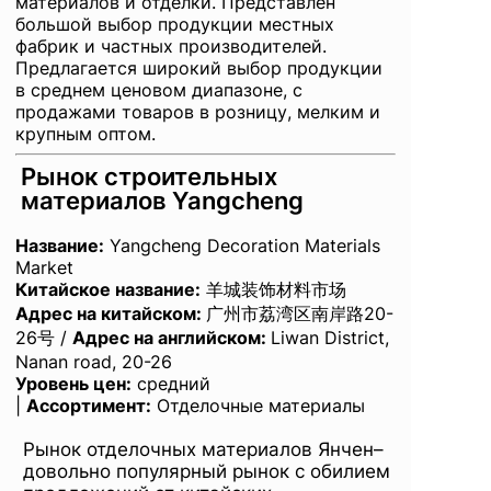
материалов и отделки. Представлен
большой выбор продукции местных
фабрик и частных производителей.
Предлагается широкий выбор продукции
в среднем ценовом диапазоне, с
продажами товаров в розницу, мелким и
крупным оптом.
Рынок строительных
материалов Yangcheng
Название
:
Yangcheng Decoration Materials
Market
Китайское название:
羊城装饰材料市场
Адрес на китайском:
广州市荔湾区南岸路20-
26号 /
Адрес на английском
:
Liwan District,
Nanan road, 20-26
Уровень цен:
средний
|
Ассортимент:
Отделочные материалы
Рынок отделочных материалов Янчен–
довольно популярный рынок с обилием