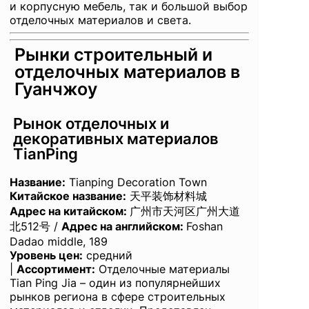
и корпусную мебель, так и большой выбор
отделочных материалов и света.
Рынки строительный и
отделочных материалов в
Гуанчжоу
Рынок отделочных и
декоративных материалов
TianPing
Название
:
Tianping Decoration Town
Китайское название:
天平装饰材料城
Адрес на китайском:
广州市天河区广州大道
北512号 /
Адрес на английском
:
Foshan
Dadao middle, 189
Уровень цен:
средний
|
Ассортимент:
Отделочные материалы
Tian Ping Jia – один из популярнейших
рынков региона в сфере строительных