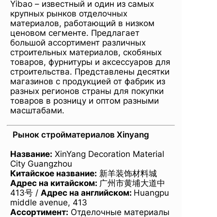
Yibao – известный и один из самых
крупных рынков отделочных
материалов, работающий в низком
ценовом сегменте. Предлагает
большой ассортимент различных
строительных материалов, скобяных
товаров, фурнитуры и аксессуаров для
строительства. Представлены десятки
магазинов с продукцией от фабрик из
разных регионов страны для покупки
товаров в розницу и оптом разными
масштабами.
Рынок стройматериалов Xinyang
Название
:
XinYang Decoration Material
City Guangzhou
Китайское название:
新羊装饰材料城
Адрес на китайском:
广州市黄埔大道中
413号 /
Адрес на английском
:
Huangpu
middle avenue, 413
Ассортимент:
Отделочные материалы