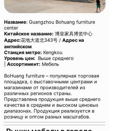
Название
: Guangzhou Bohuang furniture
center
Китайское название:
博皇家具博览中心
Адрес:
花地大道北343号 /
Адрес на
английском
Станция метро:
Kengkou
Уровень цен:
Выше среднего
|
Ассортимент:
Мебель
BoHuang furniture – популярная торговая
площадка, с выставочными центрами и
магазинами от производителей из
различных регионов страны.
Представлена продукция выше среднего
качества в среднем и высоком ценовых
диапазонах. Продукция реализуется в
розницу и оптом разных масштабов.