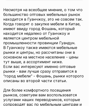
Несмотря на всеобщее мнение, о том что
большинство оптовых мебельных рынок
находится в Гуанчжоу, это не совсем так.
Когда говорят о
закупке мебели в Китае
,
имеют ввиду город Фошань, который
находится недалеко от Гуанчжоу и
является центром мебельной
промышленности провинции Гуандун.
В Гуанчжоу также имеются мебельные
рынки и центры, но рассчитаны они в
основном на местное население - цены
тут выше, а ассортимент ниже.
Если вас интересуют именно оптовые
рынки - вам лучше сразу отправится в
"город мебели" - Фошань, рынки которого
описаны во второй части статьи.
Для более комфортного посещения
рынков, советуем вам воспользоватся
услугами наших
переводчиков
, которые
сопроводят вас по мебельным центрам и