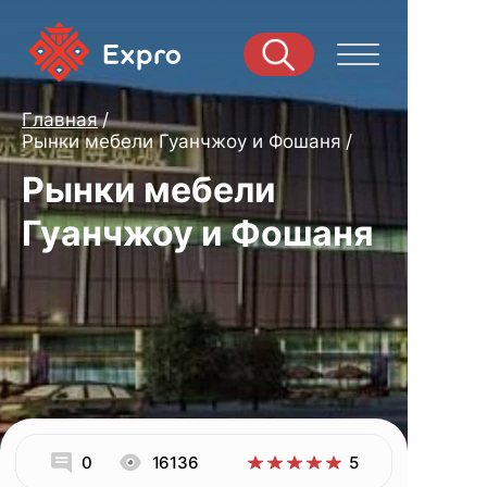
Главная
Рынки мебели Гуанчжоу и Фошаня
Рынки мебели
Гуанчжоу и Фошаня
0
16136
5