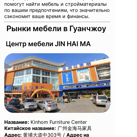
помогут найти мебель и стройматериалы
по вашим предпочтениям, что значительно
сэкономит ваше время и финансы.
Рынки мебели в Гуанчжоу
Центр мебели JIN HAI MA
Название
:
Kinhom Furniture Center
Китайское название:
广州金海马家具
Адрес:
黄埔大道中303号 /
Адрес на