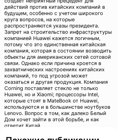
создает неприятный прецедент для
действий против китайских компаний в
будущем, особенно с учетом широкого
круга вопросов, на которые
распространяются указы президента.
Запрет на строительство инфраструктуры
компанией Huawei кажется логичным,
потому что это единственная китайская
компания, которая в состоянии возводить
объекты для американских сетей сотовой
связи. Однако если причина кроется в
захватнических настроениях китайских
компаний, то под угрозой может
оказаться и другая продукция. Компания
Corning поставляет стекло не только
Huawei, но и Xiaomi; процессоры Intel,
которые стоят в MateBook от Huawei,
используются и в большинстве ноутбуков
Lenovo. Вопрос в том, как далеко Белый
Дом хочет зайти в этой борьбе, и как
ответит Китай.