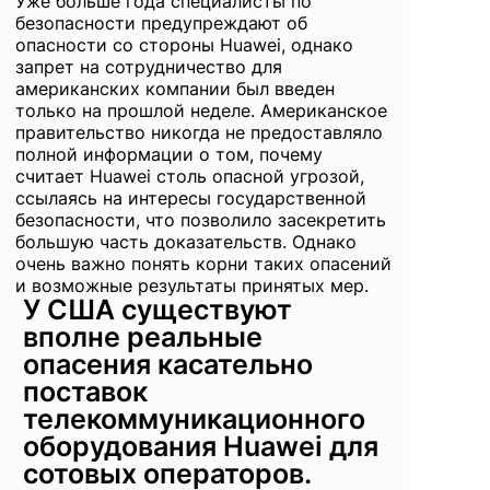
Уже больше года специалисты по
безопасности предупреждают об
опасности со стороны Huawei, однако
запрет на сотрудничество для
американских компании был введен
только на прошлой неделе. Американское
правительство никогда не предоставляло
полной информации о том, почему
считает Huawei столь опасной угрозой,
ссылаясь на интересы государственной
безопасности, что позволило засекретить
большую часть доказательств. Однако
очень важно понять корни таких опасений
и возможные результаты принятых мер.
У США существуют
вполне реальные
опасения касательно
поставок
телекоммуникационного
оборудования Huawei для
сотовых операторов.