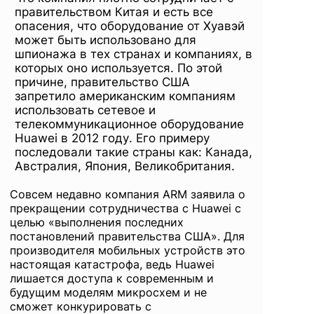
правительством Китая и есть все
опасения, что оборудование от Хуавэй
может быть использовано для
шпионажа в тех странах и компаниях, в
которых оно используется. По этой
причине, правительство США
запретило американским компаниям
использовать сетевое и
телекоммуникационное оборудование
Huawei в 2012 году. Его примеру
последовали такие страны как: Канада,
Австралия, Япония, Великобритания.
Совсем недавно компания ARM заявила о
прекращении сотрудничества с Huawei с
целью «выполнения последних
постановлений правительства США». Для
производителя мобильных устройств это
настоящая катастрофа, ведь Huawei
лишается доступа к современным и
будущим моделям микросхем и не
сможет конкурировать с