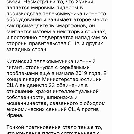
связи. Несмотря на то, что Хуавэй,
является мировым лидером в
производстве телекоммуникационного
оборудования и занимает второе место
как производитель смартфонов, он
считается изгоем в некоторых странах,
и постоянно подвергается нападкам со
стороны правительства США и других
западных стран.
Китайский телекоммуникационный
гигант, столкнулся с серьёзными
проблемами ещё в начале 2019 года. В
конце января Министерство юстиции
США выдвинуло 23 обвинения в
отношении кражи интеллектуальной
собственности, шпионажа и
мошенничества, связанного с обходом
экономических санкций США против
Ирана.
Точкой преткновения стало также то,
что компания плотно сотрудничает с