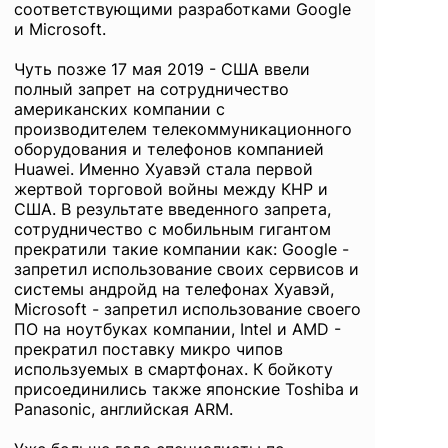
соответствующими разработками Google
и Microsoft.
Чуть позже 17 мая 2019 - США ввели
полный запрет на сотрудничество
американских компании с
производителем телекоммуникационного
оборудования и телефонов компанией
Huawei. Именно Хуавэй стала первой
жертвой торговой войны между КНР и
США. В результате введенного запрета,
сотрудничество с мобильным гигантом
прекратили такие компании как: Google -
запретил использование своих сервисов и
системы андройд на телефонах Хуавэй,
Microsoft - запретил использование своего
ПО на ноутбуках компании, Intel и AMD -
прекратил поставку микро чипов
используемых в смартфонах. К бойкоту
присоединились также японские Toshiba и
Panasonic, английская ARM.