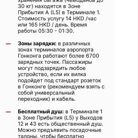
30 кг) находятся в Зоне
Прибытия A (L5) в Терминале 1.
Стоимость услугу 14 HKD /час
или 165 HKD / день. Время
работы 05:30 - 01:30.
Зоны зарядки:
в различных
зонах терминалов аэропорта
Гонконга работают более 6700
зарядных точек. Пассажиры
могут подзарядить любое
устройство, если их вилка
подойдет под стандарт розеток
в Гонконге (рекомендуем взять с
собой универсальный
переходник) и кабель.
Бесплатный душ:
в Терминале 1
в Зоне Прибытия (L5) у Выходов
12 и 43 есть общественный душ.
Можно предъявить посадочные
талоны, чтобы бесплатно