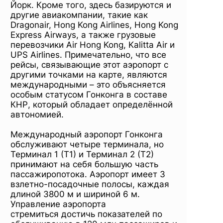
Йорк. Кроме того, здесь базируются и
другие авиакомпании, такие как
Dragonair, Hong Kong Airlines, Hong Kong
Express Airways, а также грузовые
перевозчики Air Hong Kong, Kalitta Air и
UPS Airlines. Примечательно, что все
рейсы, связывающие этот аэропорт с
другими точками на карте, являются
международными – это объясняется
особым статусом Гонконга в составе
КНР, который обладает определённой
автономией.
Международный аэропорт Гонконга
обслуживают четыре терминала, но
Терминал 1 (Т1) и Терминал 2 (Т2)
принимают на себя большую часть
пассажиропотока. Аэропорт имеет 3
взлетно-посадочные полосы, каждая
длиной 3800 м и шириной 6 м.
Управление аэропорта
стремиться достичь показателей по