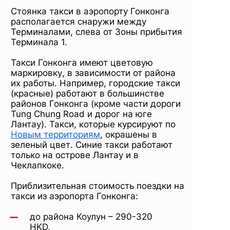
Стоянка такси в аэропорту Гонконга
располагается снаружи между
Терминалами, слева от Зоны прибытия
Терминала 1.
Такси Гонконга имеют цветовую
маркировку, в зависимости от района
их работы. Например, городские такси
(красные) работают в большинстве
районов Гонконга (кроме части дороги
Tung Chung Road и дорог на юге
Лантау). Такси, которые курсируют по
Новым территориям
, окрашены в
зеленый цвет. Синие такси работают
только на острове Лантау и в
Чеклапкоке.
Приблизительная стоимость поездки на
такси из аэропорта Гонконга:
до района Коулун – 290-320
HKD,