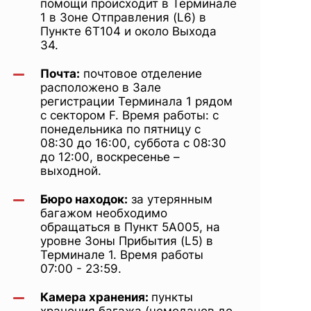
помощи происходит в Терминале
1 в Зоне Отправления (L6) в
Пункте 6Т104 и около Выхода
34.
Почта:
почтовое отделение
расположено в Зале
регистрации Терминала 1 рядом
с сектором F. Время работы: с
понедельника по пятницу с
08:30 до 16:00, суббота с 08:30
до 12:00, воскресенье –
выходной.
Бюро находок:
за утерянным
багажом необходимо
обращаться в Пункт 5A005, на
уровне Зоны Прибытия (L5) в
Терминале 1. Время работы
07:00 - 23:59.
Камера хранения:
пункты
хранения багажа (чемоданов до