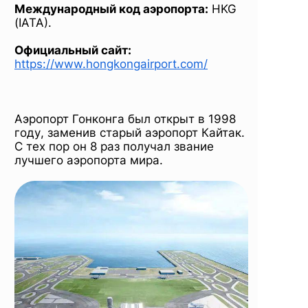
Международный код аэропорта:
HKG
(IATA).
Официальный сайт:
https://www.hongkongairpo
rt.com/
Аэропорт Гонконга был открыт в 1998
году, заменив старый аэропорт Кайтак.
C тех пор он 8 раз получал звание
лучшего аэропорта мира.