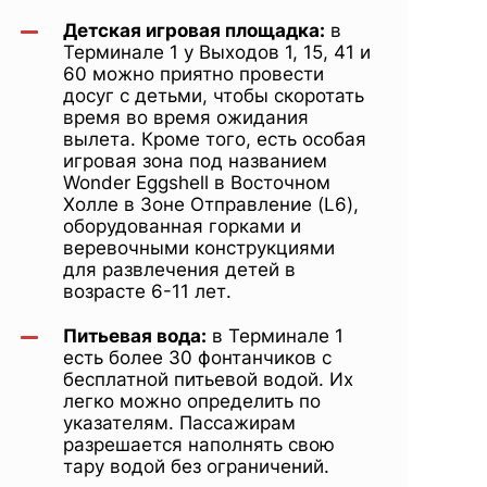
Детская игровая площадка:
в
Терминале 1 у Выходов 1, 15, 41 и
60 можно приятно провести
досуг с детьми, чтобы скоротать
время во время ожидания
вылета. Кроме того, есть особая
игровая зона под названием
Wonder Eggshell в Восточном
Холле в Зоне Отправление (L6),
оборудованная горками и
веревочными конструкциями
для развлечения детей в
возрасте 6-11 лет.
Питьевая вода:
в Терминале 1
есть более 30 фонтанчиков с
бесплатной питьевой водой. Их
легко можно определить по
указателям. Пассажирам
разрешается наполнять свою
тару водой без ограничений.