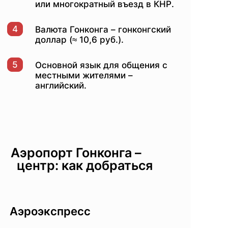
или многократный въезд в КНР.
4
Валюта Гонконга – гонконгский
доллар (≈ 10,6 руб.).
5
Основной язык для общения с
местными жителями –
английский.
Аэропорт Гонконга –
центр: как добраться
Аэроэкспресс