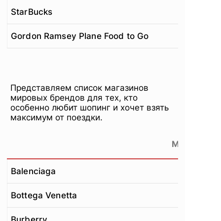
StarBucks
Gordon Ramsey Plane Food to Go
Представляем список магазинов
мировых брендов для тех, кто
особенно любит шопинг и хочет взять
максимум от поездки.
Магазины
Balenciaga
Bottega Venetta
Burberry