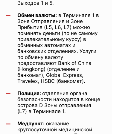
Выходов 1 и 5.
Обмен валюты:
в Терминале 1 в
Зоне Отправления и Зоне
Прибытия (L5, L6, L7) можно
поменять деньги (по не самому
привлекательному курсу) в
обменных автоматах и
банковских отделениях. Услуги
по обмену валюту
предоставляют Bank of China
(Hongkong) (отделение и
банкомат), Global Express,
Travelex, HSBC (банкомат).
Полиция:
отделение органа
безопасности находится в конце
острова D Зоны отправления
(L7) в Терминале 1.
Медпункт:
оказание
круглосуточной медицинской