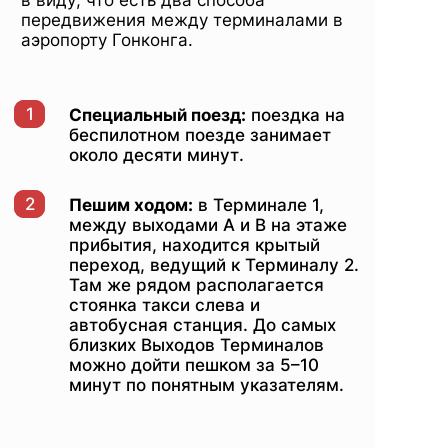
передвижения между терминалами в
аэропорту Гонконга.
1
Специальный поезд:
поездка на
беспилотном поезде занимает
около десяти минут.
2
Пешим ходом:
в Терминале 1,
между выходами А и В на этаже
прибытия, находится крытый
переход, ведущий к Терминалу 2.
Там же рядом располагается
стоянка такси слева и
автобусная станция​. До самых
близких Выходов Терминалов
можно дойти пешком за 5–10
минут по понятным указателям.