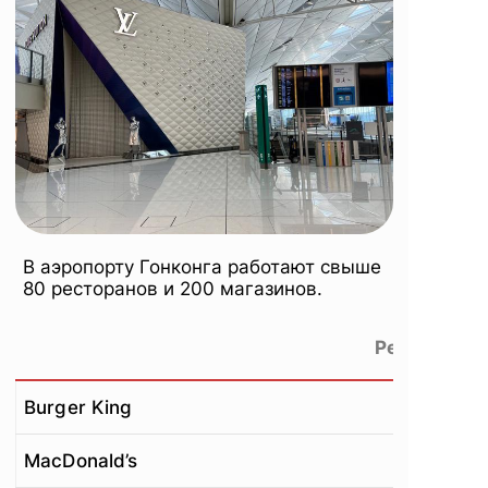
В аэропорту Гонконга работают свыше
80 ресторанов и 200 магазинов.
Рестораны
Burger King
MacDonald’s